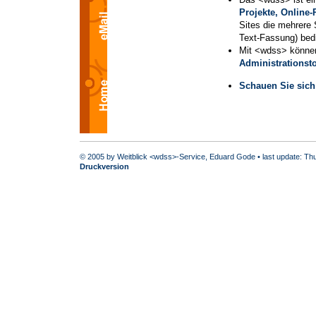
Projekte, Online-
Sites die mehrere
Text-Fassung) bedi
Mit <wdss> könn
Administrationst
Schauen Sie sich 
© 2005 by Weitblick <wdss>-Service, Eduard Gode • last update: Th
Druckversion