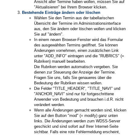
Ansicht aller Termine haben wollen, müssen Sie auf
"Aktualisieren" bei Ihrem Browser klicken.
Bestehende Einträge ändern oder löschen
Wählen Sie den Termin aus der tabellarischen
Übersicht der Termine im Administrationsinterface
aus, den Sie ändern oder löschen wollen und klicken
Sie auf "ändern".
In einem neuen Browser-Fenster wird das Formular
des ausgewählten Termins geöffnet. Sie können
Änderungen vornehmen, einen zusätzlichen Link
unter "ADD_INFO" eintragen und die "RUBRICS" (=
Rubriken) manuell bearbeiten.
Die Rubriken werden automatisch vergeben. Sie
dienen zur Steuerung der Anzeige der Termine.
Fragen Sie uns, falls Sie genaueres über die
Bedeutung der Rubriken wissen wollen.
Die Felder "TITLE_HEADER", "TITLE_NAVI" und
"ANCHOR_NAVI" sind nur für fortgeschrittene
Anwender von Bedeutung und brauchen i.d.R. nicht
verändert werden.
Wenn alle Änderungen gemacht worden sind, klicken
Sie auf den Button "mod" (= modify) ganz unten
links. Die Änderungen werden zum WDSS-Server
geschickt und sind sofort auf Ihrer Internet-Seite
sichtbar. Falls eine rote Fehlermeldung erscheint,