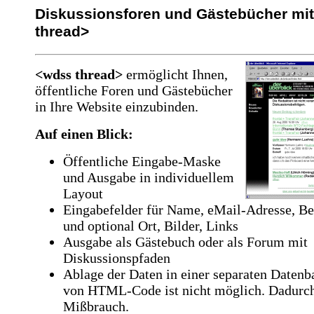
Diskussionsforen und Gästebücher mi
thread>
<wdss thread>
ermöglicht Ihnen,
öffentliche Foren und Gästebücher
in Ihre Website einzubinden.
Auf einen Blick:
Öffentliche Eingabe-Maske
und Ausgabe in individuellem
Layout
Eingabefelder für Name, eMail-Adresse, Bet
und optional Ort, Bilder, Links
Ausgabe als Gästebuch oder als Forum mit
Diskussionspfaden
Ablage der Daten in einer separaten Datenb
von HTML-Code ist nicht möglich. Dadurch
Mißbrauch.